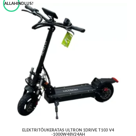
ALLAHINDLUS!
ELEKTRITÕUKERATAS ULTRON 1DRIVE T103 V4
-1000W48V24AH