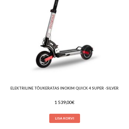
ELEKTRILINE TÕUKERATAS INOKIM QUICK 4 SUPER -SILVER
1 539,00
€
LISA KORVI