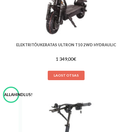
ELEKTRITÕUKERATAS ULTRON T10 2WD HYDRAULIC
1 349,00
€
LAOST OTSAS
ALLAHINDLUS!