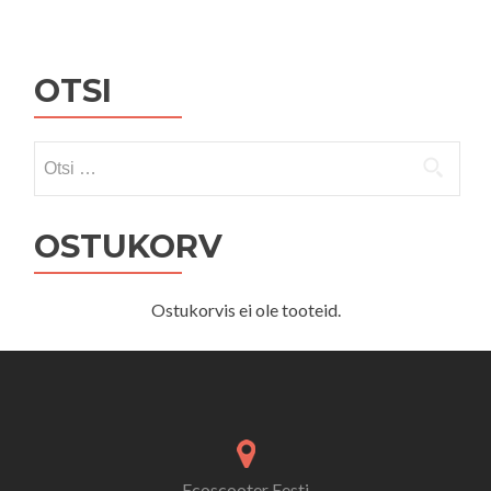
OTSI
Otsi:
OSTUKORV
Ostukorvis ei ole tooteid.
Ecoscooter Eesti