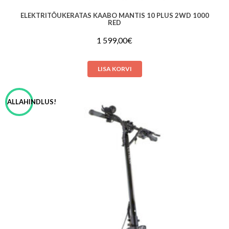
ELEKTRITÕUKERATAS KAABO MANTIS 10 PLUS 2WD 1000
RED
1 599,00
€
LISA KORVI
ALLAHINDLUS!