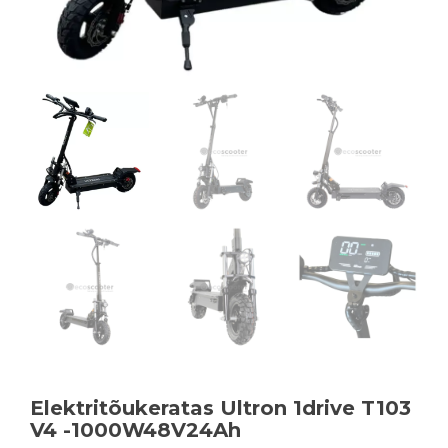
Elektritõukeratas Ultron 1drive T103
V4 -1000W48V24Ah