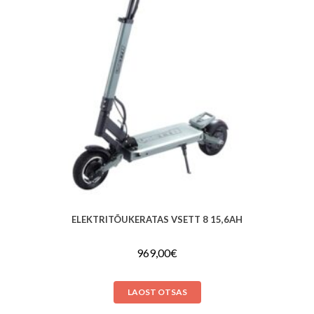
ELEKTRITÕUKERATAS VSETT 8 15,6AH
969,00
€
LAOST OTSAS