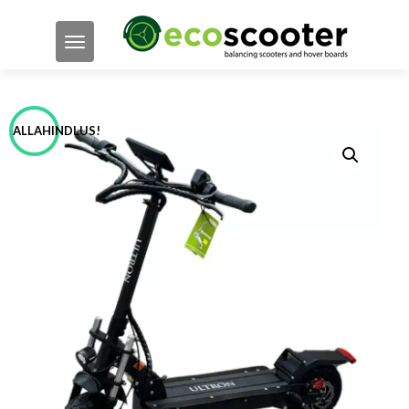
TOGGLE NAVIGATION
ALLAHINDLUS!