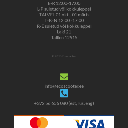
E-R 12:00-17:00
L-P suletud või kokkuleppel
TALVEL 01.okt - 01.märts
T-K-N 12:00 -17:00
R-E suletud või kokkuleppel
Laki 21
Tallinn 12915
© 2016 Ecoscooter.
info@ecoscooter.ee
+372 56 656 080 (est, rus, eng)