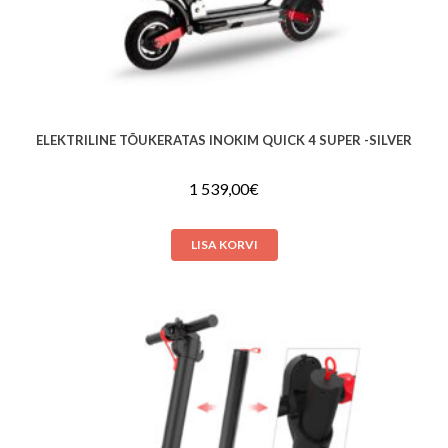
ELEKTRILINE TÕUKERATAS INOKIM QUICK 4 SUPER -SILVER
1 539,00
€
LISA KORVI