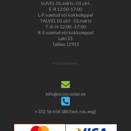
SUVEL 01.märts.-01.okt.
E-R 12:00-17:00
L-P suletud või kokkuleppel
TALVEL 01.okt - 01.märts
T-K-N 12:00 -17:00
R-E suletud või kokkuleppel
Laki 21
Tallinn 12915
© 2016 Ecoscooter.
info@ecoscooter.ee
+372 56 656 080 (est, rus, eng)