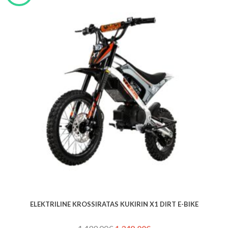
ELEKTRILINE KROSSIRATAS KUKIRIN X1 DIRT E-BIKE
Algne
Praegune