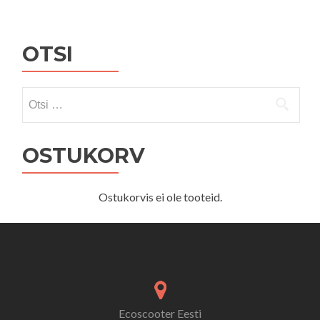
OTSI
Otsi:
OSTUKORV
Ostukorvis ei ole tooteid.
Ecoscooter Eesti