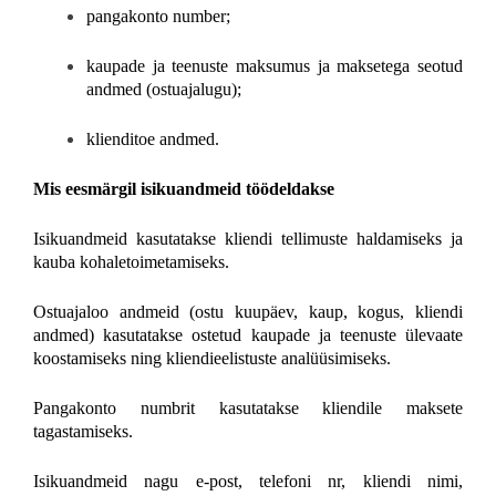
pangakonto number;
kaupade ja teenuste maksumus ja maksetega seotud
andmed (ostuajalugu);
klienditoe andmed.
Mis eesmärgil isikuandmeid töödeldakse
Isikuandmeid kasutatakse kliendi tellimuste haldamiseks ja
kauba kohaletoimetamiseks.
Ostuajaloo andmeid (ostu kuupäev, kaup, kogus, kliendi
andmed) kasutatakse ostetud kaupade ja teenuste ülevaate
koostamiseks ning kliendieelistuste analüüsimiseks.
Pangakonto numbrit kasutatakse kliendile maksete
tagastamiseks.
Isikuandmeid nagu e-post, telefoni nr, kliendi nimi,