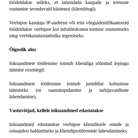
töödeldakse selleks, et lahendada kaupade ja teenuste
osutamise seonduvaid küsimusi (klienditugi).
Veebipoe kasutaja IP-aadressi või teisi võrguidentifikaatoreid
töödeldakse veebipoe kui infoühiskonna teenuse osutamiseks
ning veebikasutusstatistika tegemiseks.
Õiguslik alus
Isikuandmete töötlemine toimub kliendiga sõlmitud lepingu
täitmise eesmärgil.
Isikuandmete töötlemine toimub juriidilise kohustuse
täitmiseks (nt raamatupidamine ja tarbijavaidluste
lahendamine).
Vastuvõtjad, kellele isikuandmed edastatakse
Isikuandmed edastatakse veebipoe klienditoele ostude ja
ostuajaloo haldamiseks ja kliendiprobleemide lahendamiseks.