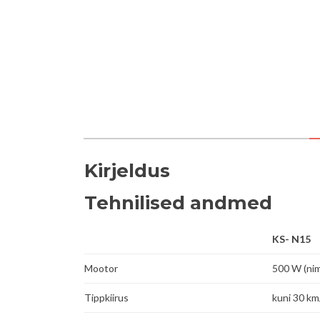
Kirjeldus
Tehnilised andmed
KS- N15
Mootor
500 W (nim
Tippkiirus
kuni 30 k