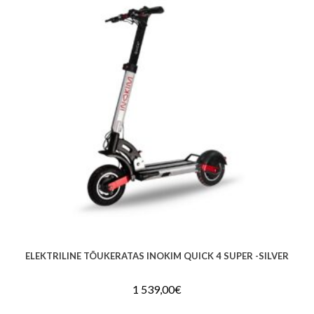
ELEKTRILINE TÕUKERATAS INOKIM QUICK 4 SUPER -SILVER
1 539,00
€