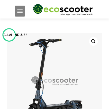
TOGGLE NAVIGATION
ALLAHINDLUS!