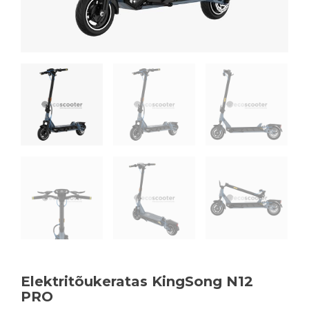
Elektritõukeratas KingSong N12
PRO