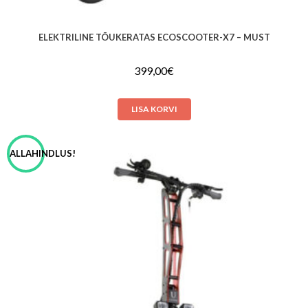
ELEKTRILINE TÕUKERATAS ECOSCOOTER-X7 – MUST
399,00
€
LISA KORVI
ALLAHINDLUS!