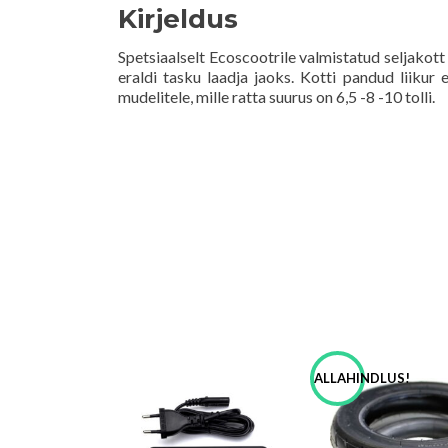
Kirjeldus
Spetsiaalselt Ecoscootrile valmistatud seljakott
eraldi tasku laadja jaoks. Kotti pandud liikur
mudelitele, mille ratta suurus on 6,5 -8 -10 tolli.
ALLAHINDLUS!