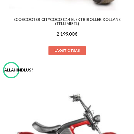
ECOSCOOTER CITYCOCO C14 ELEKTRIROLLER KOLLANE
(TELLIMISEL)
2 199,00
€
LAOST OTSAS
ALLAHINDLUS!