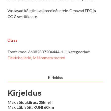
Vastavad kõigile kvaliteedinõuetele. Omavad
EEC ja
COC
sertifikaate.
Otsas
Tootekood:
66082807204444-1-1
Kategooriad:
Elektrirollerid
,
Määramata tooted
Kirjeldus
Kirjeldus
Max sõidukiirus: 25km/h
Max Läbisõit: KUNI 60km