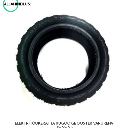
ALLAHINDLUS!
ELEKTRITÕUKERATTA KUGOO GBOOSTER VARUREHV
85/65-6.5