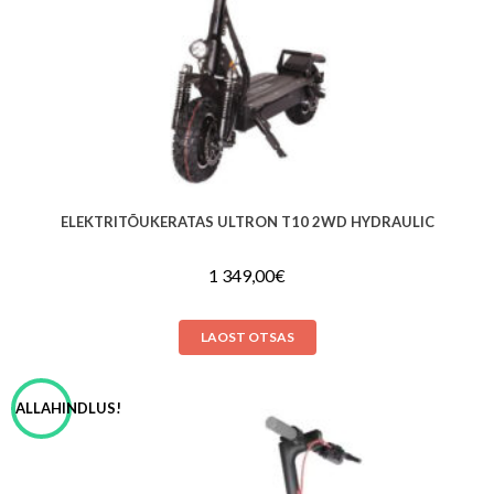
ELEKTRITÕUKERATAS ULTRON T10 2WD HYDRAULIC
1 349,00
€
LAOST OTSAS
ALLAHINDLUS!