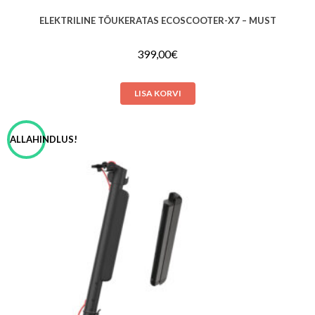
ELEKTRILINE TÕUKERATAS ECOSCOOTER-X7 – MUST
399,00
€
LISA KORVI
ALLAHINDLUS!