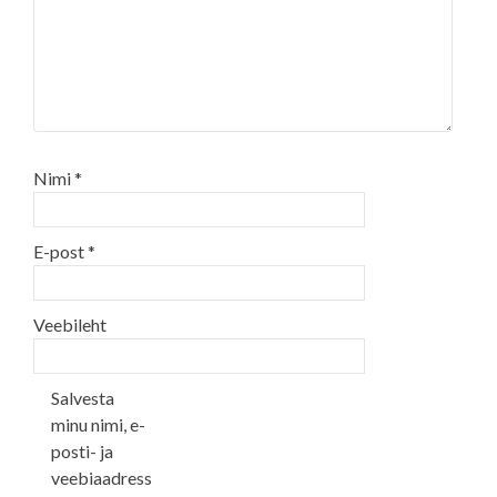
Nimi
*
E-post
*
Veebileht
Salvesta
minu nimi, e-
posti- ja
veebiaadress