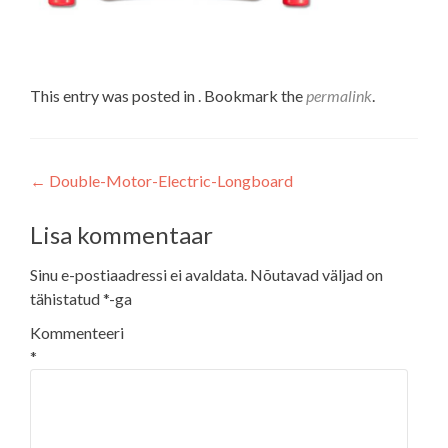
This entry was posted in . Bookmark the
permalink
.
Navigeerimine
←
Double-Motor-Electric-Longboard
Lisa kommentaar
Sinu e-postiaadressi ei avaldata.
Nõutavad väljad on
tähistatud
*
-ga
Kommenteeri
*