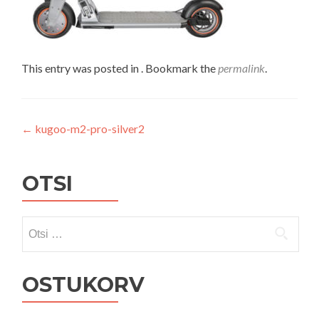
This entry was posted in . Bookmark the
permalink
.
Navigeerimine
←
kugoo-m2-pro-silver2
OTSI
Otsi:
OSTUKORV