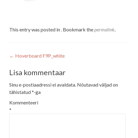
This entry was posted in . Bookmark the
permalink
.
Navigeerimine
←
Hoverboard F9P_white
Lisa kommentaar
Sinu e-postiaadressi ei avaldata.
Nõutavad väljad on
tähistatud
*
-ga
Kommenteeri
*