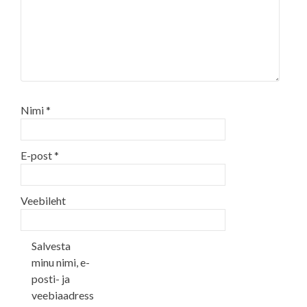
Nimi
*
E-post
*
Veebileht
Salvesta
minu nimi, e-
posti- ja
veebiaadress