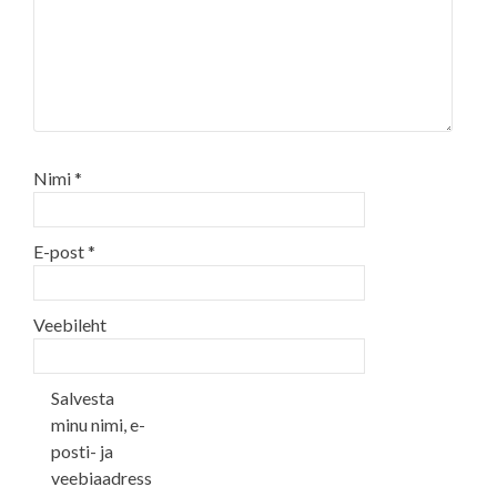
Nimi
*
E-post
*
Veebileht
Salvesta
minu nimi, e-
posti- ja
veebiaadress