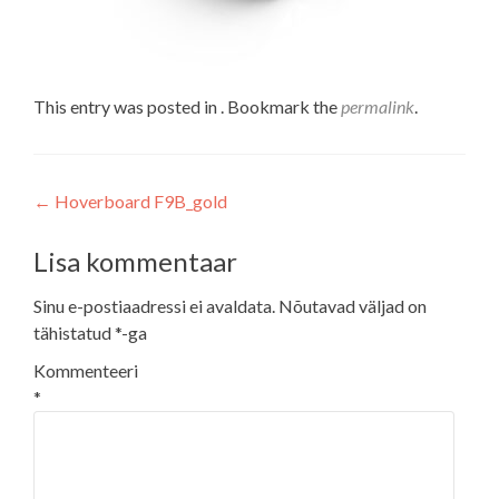
This entry was posted in . Bookmark the
permalink
.
Navigeerimine
←
Hoverboard F9B_gold
Lisa kommentaar
Sinu e-postiaadressi ei avaldata.
Nõutavad väljad on
tähistatud
*
-ga
Kommenteeri
*