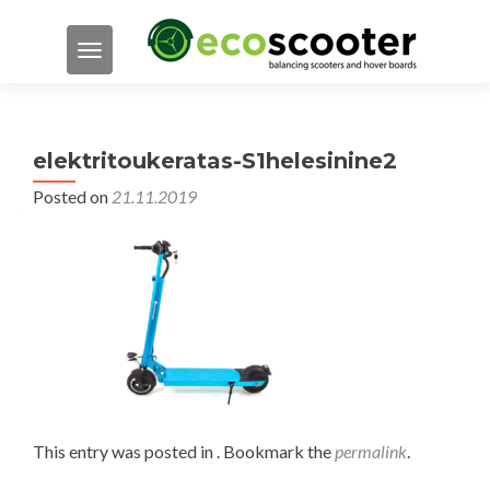
TOGGLE NAVIGATION
elektritoukeratas-S1helesinine2
Posted on
21.11.2019
This entry was posted in . Bookmark the
permalink
.