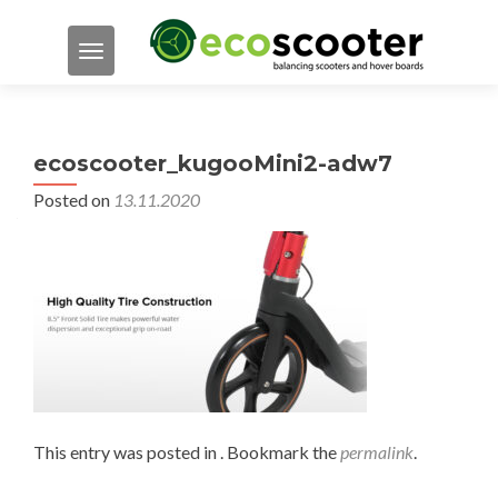
TOGGLE NAVIGATION
ecoscooter_kugooMini2-adw7
Posted on
13.11.2020
This entry was posted in . Bookmark the
permalink
.