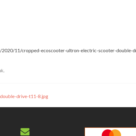
/2020/11/cropped-ecoscooter-ultron-electric-scooter-double-d
nk
.
double-drive-t11-8.jpg