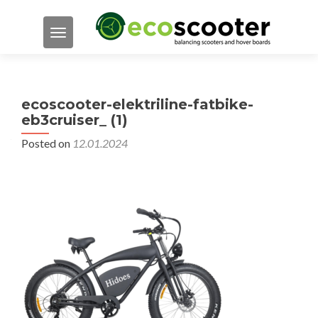
TOGGLE NAVIGATION
ecoscooter-elektriline-fatbike-
eb3cruiser_ (1)
Posted on
12.01.2024