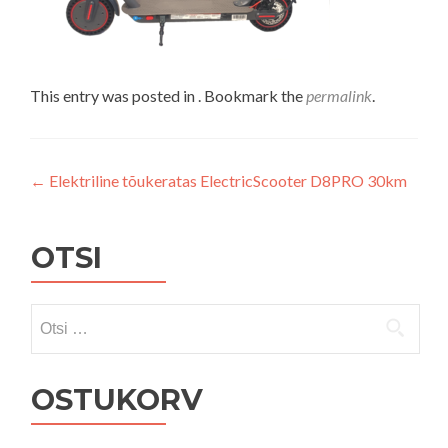
This entry was posted in . Bookmark the
permalink
.
Navigeerimine
←
Elektriline tõukeratas ElectricScooter D8PRO 30km
OTSI
Otsi:
OSTUKORV