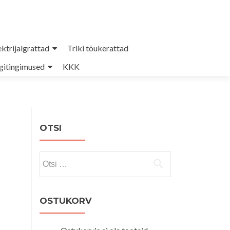
ektrijalgrattad
Triki tõukerattad
itingimused
KKK
OTSI
Otsi:
OSTUKORV