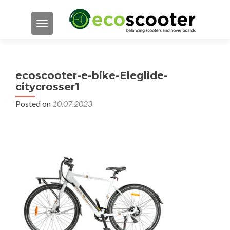
TOGGLE NAVIGATION
ecoscooter-e-bike-Eleglide-
citycrosser1
Posted on
10.07.2023