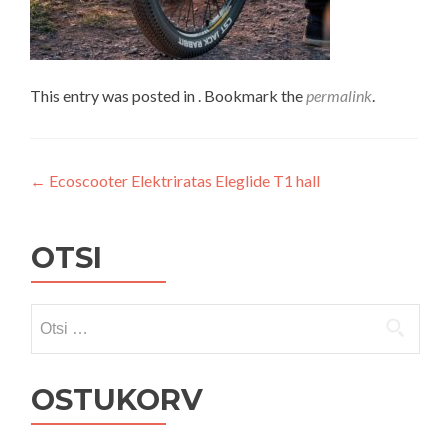
This entry was posted in . Bookmark the
permalink
.
Navigeerimine
←
Ecoscooter Elektriratas Eleglide T1 hall
OTSI
Otsi:
OSTUKORV