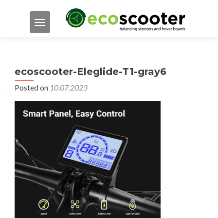
TOGGLE NAVIGATION
ecoscooter-Eleglide-T1-gray6
Posted on
10.07.2023