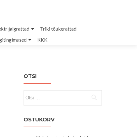
ektrijalgrattad
Triki tõukerattad
itingimused
KKK
OTSI
Otsi:
OSTUKORV