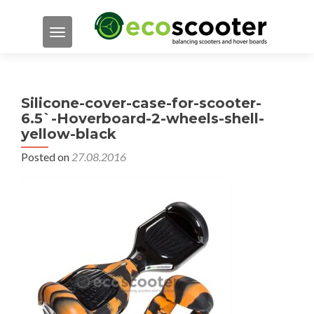
TOGGLE NAVIGATION
Silicone-cover-case-for-scooter-
6.5`-Hoverboard-2-wheels-shell-
yellow-black
Posted on
27.08.2016