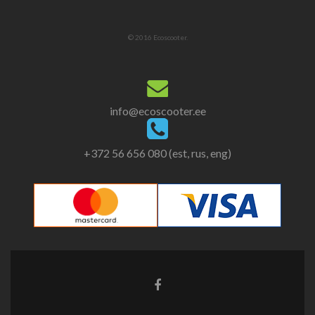
© 2016 Ecoscooter.
info@ecoscooter.ee
+372 56 656 080 (est, rus, eng)
Facebook
link