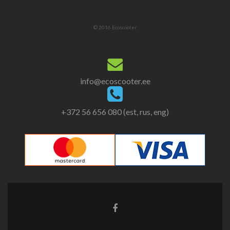
© 2016 Ecoscooter.
info@ecoscooter.ee
+372 56 656 080 (est, rus, eng)
Facebook
link