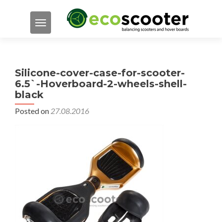
TOGGLE NAVIGATION
Silicone-cover-case-for-scooter-
6.5`-Hoverboard-2-wheels-shell-
black
Posted on
27.08.2016