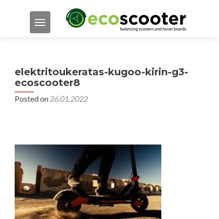
TOGGLE NAVIGATION
elektritoukeratas-kugoo-kirin-g3-
ecoscooter8
Posted on
26.01.2022