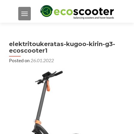
TOGGLE NAVIGATION
elektritoukeratas-kugoo-kirin-g3-
ecoscooter1
Posted on
26.01.2022