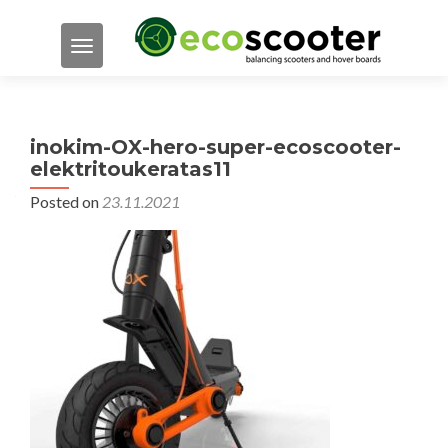
TOGGLE NAVIGATION
inokim-OX-hero-super-ecoscooter-
elektritoukeratas11
Posted on
23.11.2021