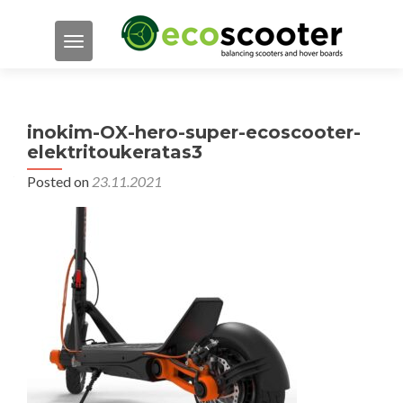
TOGGLE NAVIGATION
inokim-OX-hero-super-ecoscooter-
elektritoukeratas3
Posted on
23.11.2021