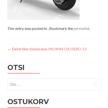
This entry was posted in . Bookmark the
permalink
.
Navigeerimine
←
Elektriline tõukeratas INOKIM OX HERO 13
OTSI
Otsi:
OSTUKORV