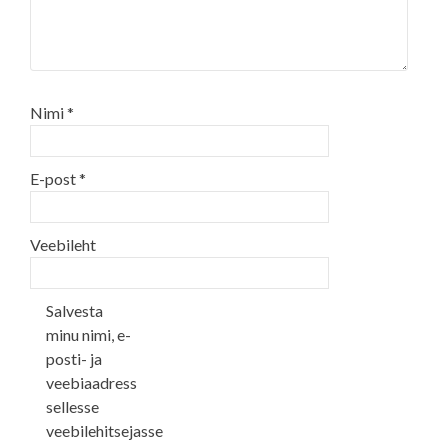
Nimi
*
E-post
*
Veebileht
Salvesta
minu nimi, e-
posti- ja
veebiaadress
sellesse
veebilehitsejasse