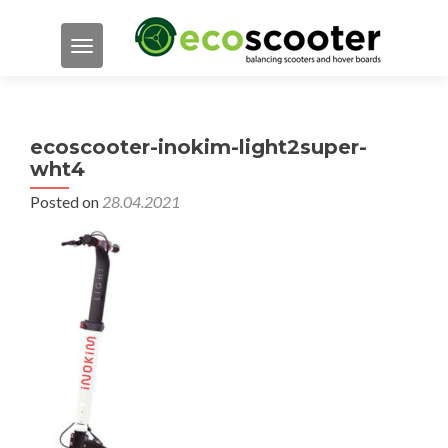
TOGGLE NAVIGATION
ecoscooter-inokim-light2super-
wht4
Posted on
28.04.2021