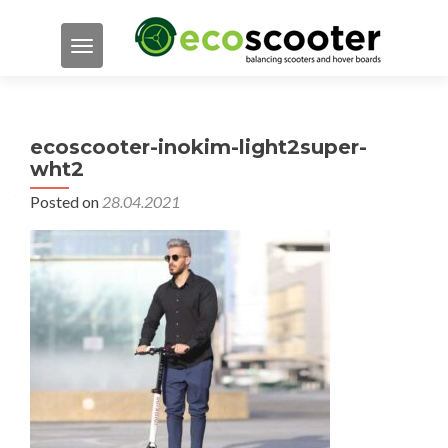
TOGGLE NAVIGATION
ecoscooter-inokim-light2super-
wht2
Posted on
28.04.2021