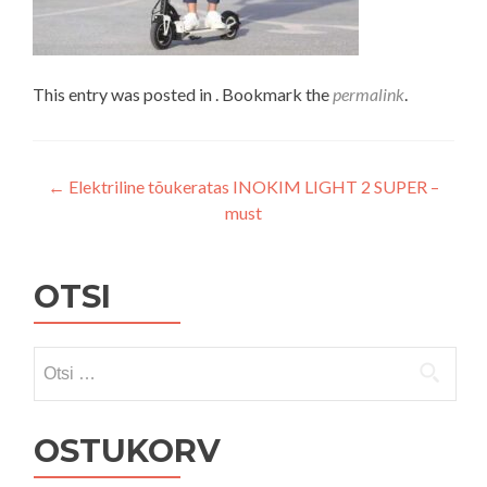
This entry was posted in . Bookmark the
permalink
.
Navigeerimine
←
Elektriline tõukeratas INOKIM LIGHT 2 SUPER –
must
OTSI
Otsi:
OSTUKORV