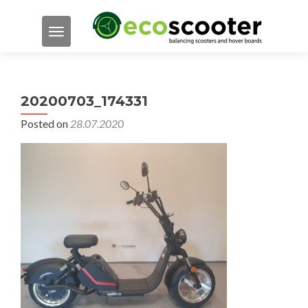
TOGGLE NAVIGATION
20200703_174331
Posted on
28.07.2020