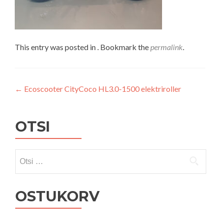
This entry was posted in . Bookmark the
permalink
.
Navigeerimine
←
Ecoscooter CityCoco HL3.0-1500 elektriroller
OTSI
Otsi:
OSTUKORV