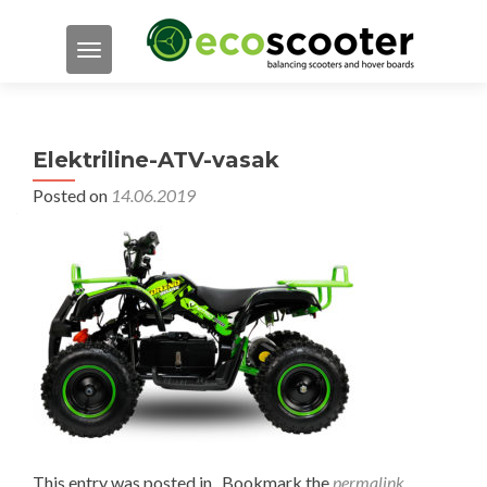
TOGGLE NAVIGATION
Elektriline-ATV-vasak
Posted on
14.06.2019
This entry was posted in . Bookmark the
permalink
.