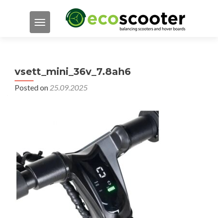
TOGGLE NAVIGATION
vsett_mini_36v_7.8ah6
Posted on
25.09.2025