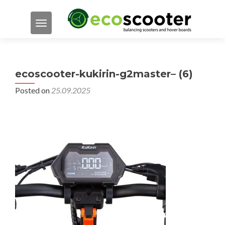
TOGGLE NAVIGATION
ecoscooter-kukirin-g2master– (6)
Posted on
25.09.2025