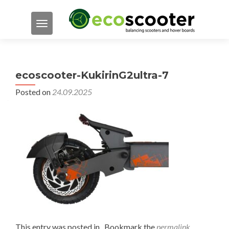
TOGGLE NAVIGATION
ecoscooter-KukirinG2ultra-7
Posted on
24.09.2025
This entry was posted in . Bookmark the
permalink
.