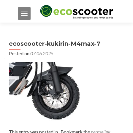
TOGGLE NAVIGATION
ecoscooter-kukirin-M4max-7
Posted on
07.06.2025
This entry was posted in . Bookmark the
permalink
.