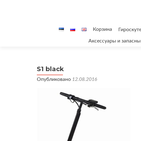
Перейти
Корзина
Гироскут
к
Аксессуары и запасны
содержимому
S1 black
Опубликовано
12.08.2016