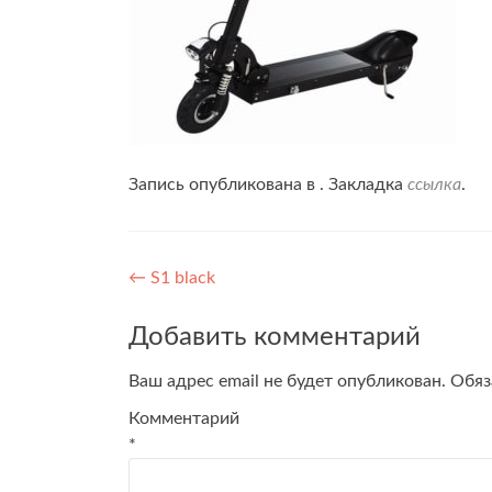
Запись опубликована в . Закладка
ссылка
.
Навигация
←
S1 black
по
Добавить комментарий
записям
Ваш адрес email не будет опубликован.
Обяз
Комментарий
*