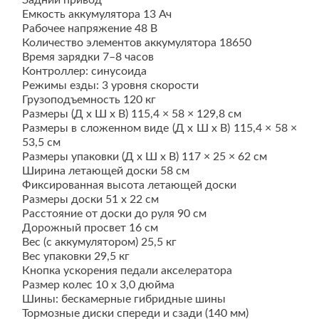
Емкость аккумулятора 13 Ач
Рабочее напряжение 48 В
Количество элементов аккумулятора 18650
Время зарядки 7–8 часов
Контроллер: синусоида
Режимы езды: 3 уровня скорости
Грузоподъемность 120 кг
Размеры (Д x Ш x В) 115,4 × 58 × 129,8 см
Размеры в сложенном виде (Д x Ш x В) 115,4 × 58 ×
53,5 см
Размеры упаковки (Д x Ш x В) 117 × 25 × 62 см
Ширина летающей доски 58 см
Фиксированная высота летающей доски
Размеры доски 51 x 22 см
Расстояние от доски до руля 90 см
Дорожный просвет 16 см
Вес (с аккумулятором) 25,5 кг
Вес упаковки 29,5 кг
Кнопка ускорения педали акселератора
Размер колес 10 x 3,0 дюйма
Шины: бескамерные гибридные шины
Тормозные диски спереди и сзади (140 мм)