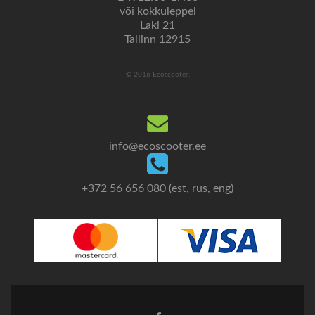
või kokkuleppel
Laki 21
Tallinn 12915
© 2016 Ecoscooter.
info@ecoscooter.ee
+372 56 656 080 (est, rus, eng)