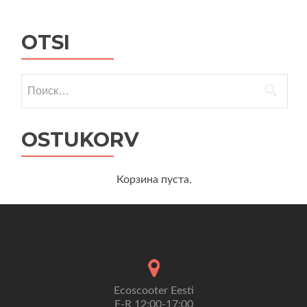
OTSI
Найти:
OSTUKORV
Корзина пуста.
Ecoscooter Eesti
E-R 12:00-17:00