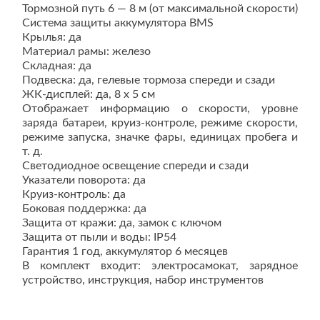
Тормозной путь 6 — 8 м (от максимальной скорости)
Система защиты аккумулятора BMS
Крылья: да
Материал рамы: железо
Складная: да
Подвеска: да, гелевые тормоза спереди и сзади
ЖК-дисплей: да, 8 x 5 см
Отображает информацию о скорости, уровне
заряда батареи, круиз-контроле, режиме скорости,
режиме запуска, значке фары, единицах пробега и
т. д.
Светодиодное освещение спереди и сзади
Указатели поворота: да
Круиз-контроль: да
Боковая поддержка: да
Защита от кражи: да, замок с ключом
Защита от пыли и воды: IP54
Гарантия 1 год, аккумулятор 6 месяцев
В комплект входит: электросамокат, зарядное
устройство, инструкция, набор инструментов