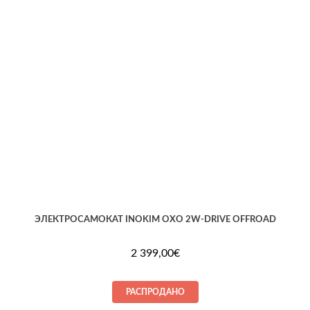
ЭЛЕКТРОСАМОКАТ INOKIM OXO 2W-DRIVE OFFROAD
2 399,00
€
РАСПРОДАНО