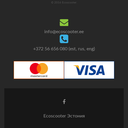
© 2016 Ecoscooter.
info@ecoscooter.ee
+372 56 656 080 (est, rus, eng)
Facebook
ссылка
Ecoscooter Эстония