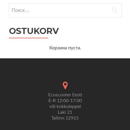
Найти:
OSTUKORV
Корзина пуста.
Ecoscooter Eesti
E-R 12:00-17:00
või kokkuleppel
Laki 21
Tallinn 12915