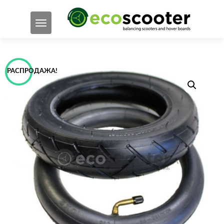
ПОКАЗАТЬ/СКРЫТЬ НАВИГАЦИЮ
РАСПРОДАЖА!