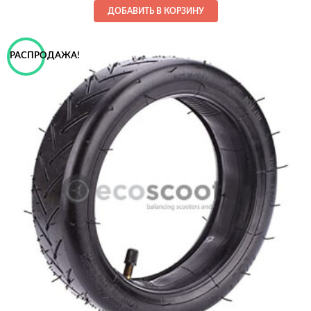
ДОБАВИТЬ В КОРЗИНУ
74,00€.
РАСПРОДАЖА!