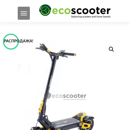
ПОКАЗАТЬ/СКРЫТЬ НАВИГАЦИЮ
РАСПРОДАЖА!