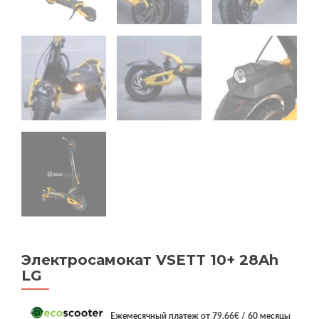
Электрocамокат VSETT 10+ 28Ah
LG
Eжемесячный платеж от
79,66
€
/ 60 месяцы