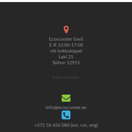
Ecoscooter Eesti
E-R 12:00-17:00
või kokkuleppel
Laki 21
Tallinn 12915
© 2016 Ecoscooter.
info@ecoscooter.ee
+372 56 656 080 (est, rus, eng)