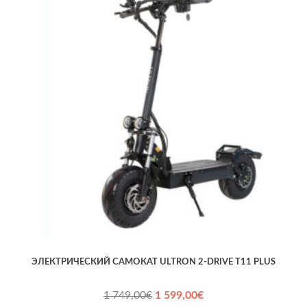
ЭЛЕКТРИЧЕСКИЙ САМОКАТ ULTRON 2-DRIVE T11 PLUS
Первоначальная
Текущая
1 749,00
€
1 599,00
€