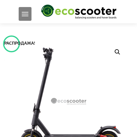
ПОКАЗАТЬ/СКРЫТЬ НАВИГАЦИЮ
РАСПРОДАЖА!