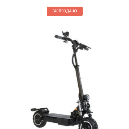
цена
цена:
составляла
1 599,00€.
РАСПРОДАНО
1 749,00€.