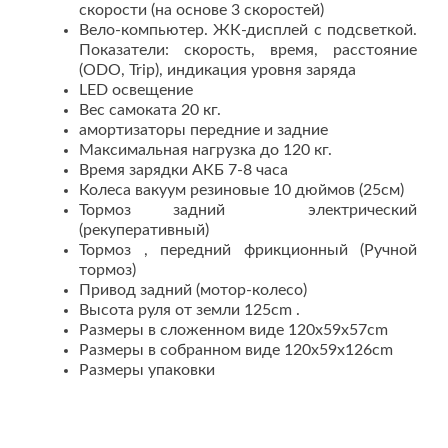
скорости (на основе 3 скоростей)
Вело-компьютер. ЖК-дисплей с подсветкой.
Показатели: скорость, время, расстояние
(ODO, Trip), индикация уровня заряда
LED освещение
Вес самоката 20 кг.
амортизаторы передние и задние
Максимальная нагрузка до 120 кг.
Время зарядки АКБ 7-8 часа
Колеса вакуум резиновые 10 дюймов (25
см
)
Тормоз задний электрический
(рекуперативный)
Тормоз , передний фрикционный (Ручной
тормоз)
Привод задний (мотор-колесо)
Высота руля от земли
125cm
.
Размеры в сложенном виде
120x59x57cm
Размеры в собранном виде
120x59x126cm
Размеры упаковки