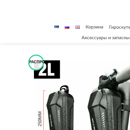
Перейти
Корзина
Гироскут
к
Аксессуары и запасны
содержимому
РАСПРОДАЖА!