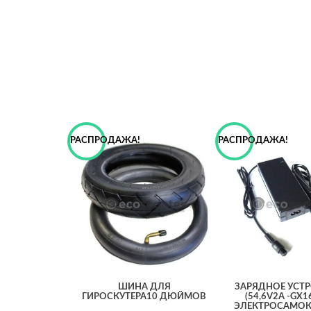
РАСПРОДАЖА!
РАСПРОДАЖА!
ШИНА ДЛЯ
ЗАРЯДНОЕ УСТ
ГИРОСКУТЕРА10 ДЮЙМОВ
(54,6V2A -GX1
ЭЛЕКТРОСАМОК