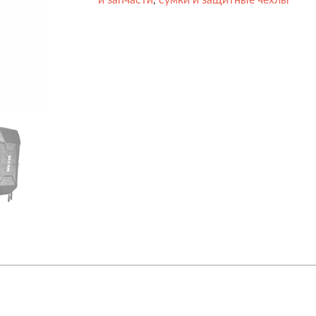
и запчасти
,
сумки и защитные чехлы