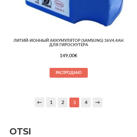
ЛИТИЙ-ИОННЫЙ АККУМУЛЯТОР (SAMSUNG) 36V4,4AH
ДЛЯ ГИРОСКУТЕРA
149,00
€
РАСПРОДАНО
←
1
2
3
4
→
OTSI