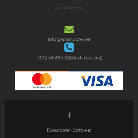
© 2016 Ecoscooter.
info@ecoscooter.ee
+372 56 656 080 (est, rus, eng)
Facebook
ссылка
Ecoscooter Эстония