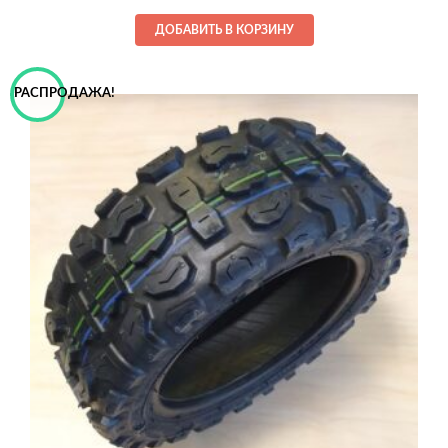
составляла
45,00€.
ДОБАВИТЬ В КОРЗИНУ
49,00€.
РАСПРОДАЖА!