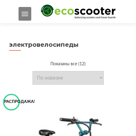
ПОКАЗАТЬ/СКРЫТЬ НАВИГАЦИЮ
электрoвелосипеды
Сортировка:
Показаны все (12)
самые
недавние
РАСПРОДАЖА!