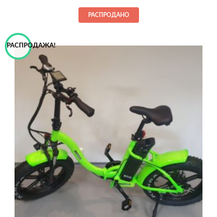
составляла
949,00€.
РАСПРОДАНО
1 099,00€.
РАСПРОДАЖА!