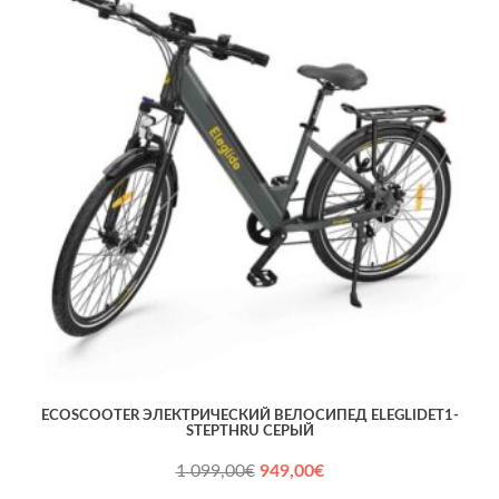
ECOSCOOTER ЭЛЕКТРИЧЕСКИЙ ВЕЛОСИПЕД ELEGLIDET1-
STEPTHRU СЕРЫЙ
Первоначальная
Текущая
1 099,00
€
949,00
€
цена
цена: