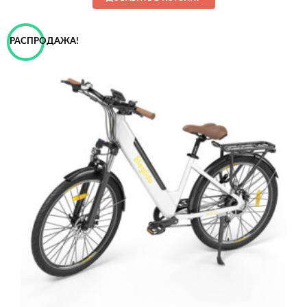
РАСПРОДАЖА!